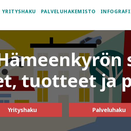
YRITYSHAKU
PALVELUHAKEMISTO
INFOGRAFI
 Hämeenkyrön 
t, tuotteet ja 
Yrityshaku
Palveluhaku