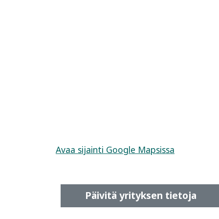
Avaa sijainti Google Mapsissa
Päivitä yrityksen tietoja