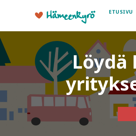
ETUSIVU
Löydä
yritykse