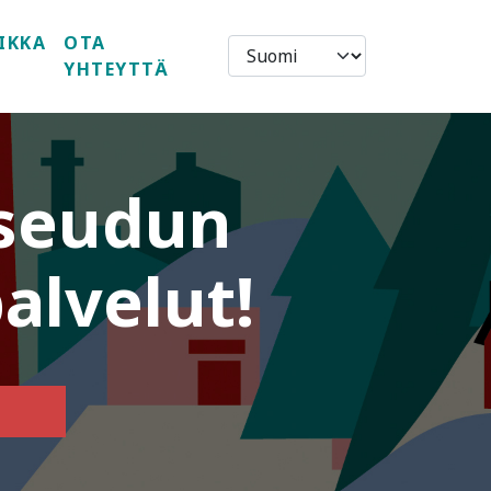
IKKA
OTA
YHTEYTTÄ
seudun
palvelut!