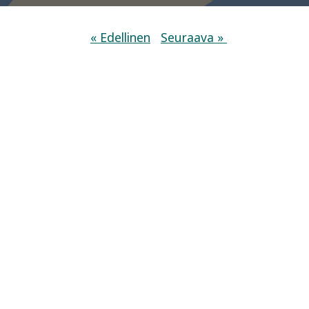
« Edellinen
Seuraava »